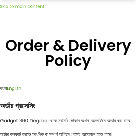
Skip to main content
Order & Delivery
Policy
বাংলা
English
অর্ডার প্রসেসিং
Gadget 360 Degree থেকে সরাসরি দোকান অথবা অনলাইনে অর্ডার করা যাবে।
অর্ডার কনফার্ম করতে আংশিক বা সম্পূর্ণ অগ্রিম পেমেন্ট প্রয়োজন হতে পারে।